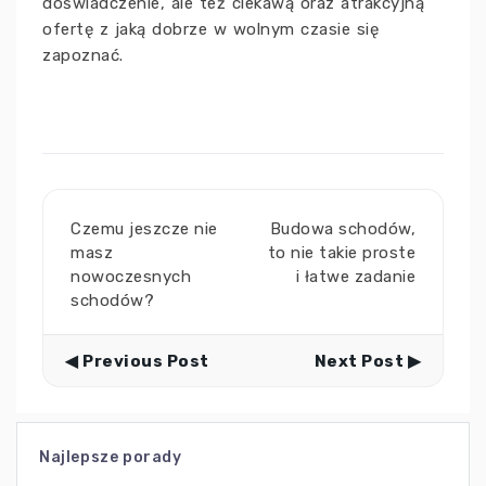
doświadczenie, ale też ciekawą oraz atrakcyjną
ofertę z jaką dobrze w wolnym czasie się
zapoznać.
Czemu jeszcze nie
Budowa schodów,
masz
to nie takie proste
nowoczesnych
i łatwe zadanie
schodów?
◀ Previous Post
Next Post ▶
Najlepsze porady