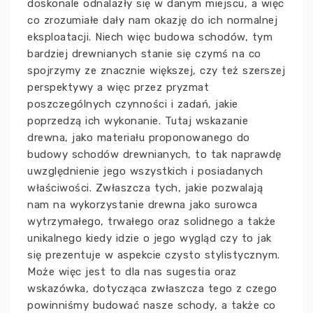
doskonale odnalazły się w danym miejscu, a więc
co zrozumiałe dały nam okazję do ich normalnej
eksploatacji. Niech więc budowa schodów, tym
bardziej drewnianych stanie się czymś na co
spojrzymy ze znacznie większej, czy też szerszej
perspektywy a więc przez pryzmat
poszczególnych czynności i zadań, jakie
poprzedzą ich wykonanie. Tutaj wskazanie
drewna, jako materiału proponowanego do
budowy schodów drewnianych, to tak naprawdę
uwzględnienie jego wszystkich i posiadanych
właściwości. Zwłaszcza tych, jakie pozwalają
nam na wykorzystanie drewna jako surowca
wytrzymałego, trwałego oraz solidnego a także
unikalnego kiedy idzie o jego wygląd czy to jak
się prezentuje w aspekcie czysto stylistycznym.
Może więc jest to dla nas sugestia oraz
wskazówka, dotycząca zwłaszcza tego z czego
powinniśmy budować nasze schody, a także co