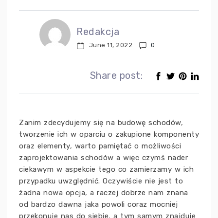
Redakcja
June 11, 2022
0
Share post:
Zanim zdecydujemy się na budowę schodów,
tworzenie ich w oparciu o zakupione komponenty
oraz elementy, warto pamiętać o możliwości
zaprojektowania schodów a więc czymś nader
ciekawym w aspekcie tego co zamierzamy w ich
przypadku uwzględnić. Oczywiście nie jest to
żadna nowa opcja, a raczej dobrze nam znana
od bardzo dawna jaka powoli coraz mocniej
przekonuje nas do siebie, a tym samym znajduje