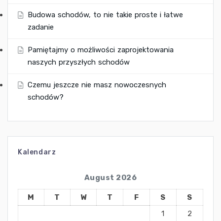
Budowa schodów, to nie takie proste i łatwe
zadanie
Pamiętajmy o możliwości zaprojektowania
naszych przyszłych schodów
Czemu jeszcze nie masz nowoczesnych
schodów?
Kalendarz
August 2026
M
T
W
T
F
S
S
1
2